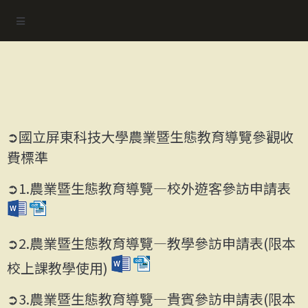
➲
國立屏東科技大學農業暨生態教育導覽參觀收
費標準
➲1.農業暨生態教育導覽—校外遊客參訪申請表
➲2.農業暨生態教育導覽—教學參訪申請表(限本
校上課教學使用)
➲3.農業暨生態教育導覽—貴賓參訪申請表(限本