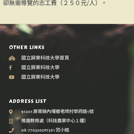
卻無需導覽的志工費（２５０元/人）。
OTHER LINKS
國立屏東科技大學首頁
國立屏東科技大學
國立屏東科技大學
ADDRESS LIST
91201 屏東縣內埔鄉老埤村學府路1號
推廣教育處（科技農業中心１樓）
08-7703202#7361 范小姐