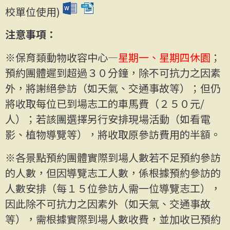
校單位使用)
注意事項：
※保育類動物收容中心—
星期一、星期四休園
；
預約團體遲到超過３０分鐘，除不可抗力之因素
外，將謝絕參訪（如天氣、交通事故等）；但仍
將收取每位已到場志工的車馬費（２５０元/
人）；若該團選擇另行安排現場活動（如看電
影、植物導覽等），將收取原參訪費用的半額。
※各景點預約團體實際到場人數若不足預約參訪
的人數，但因導覽志工人數，係根據預約參訪的
人數
安排（每１５位參訪人需一位導覽志工），
因此除不可抗力之因素外（如天氣、交通事故
等），需根據實
際到場人數收費，並加收已預約