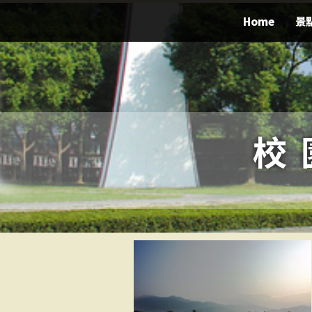
Home
景
校