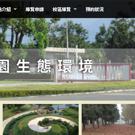
點介紹
導覽申請
校區導覽
預約狀況
園生態環境