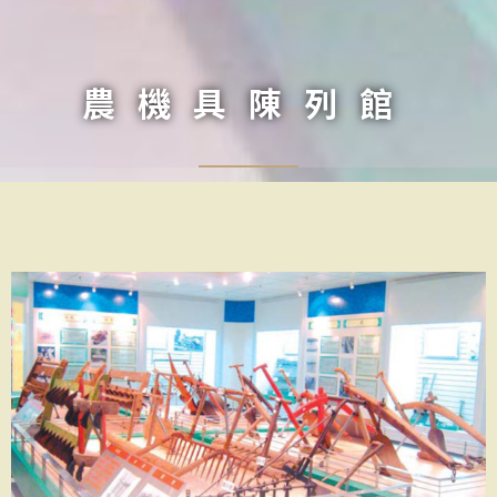
農機具陳列館