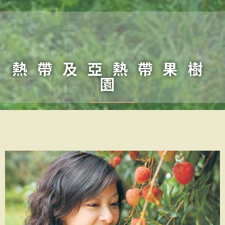
熱帶及亞熱帶果樹
園