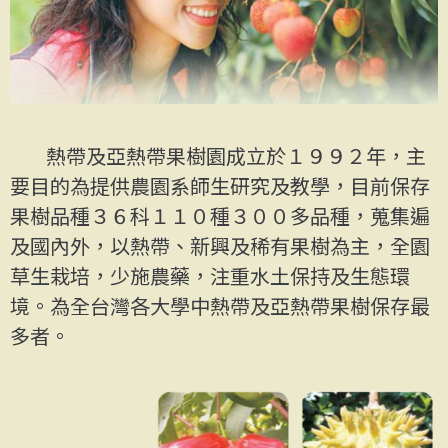
熱帶及亞熱帶果樹園成立於１９９２年，主
要目的為提供農園系師生研究及教學，目前保存
果樹品種３６科１１０種３００多品種，蒐集遍
及國內外，以熱帶、新興及稀有果樹為主，全園
草生栽培，少施農藥，注重水土保持及生態環
境。為全台灣各大學中熱帶及亞熱帶果樹保存最
多者。